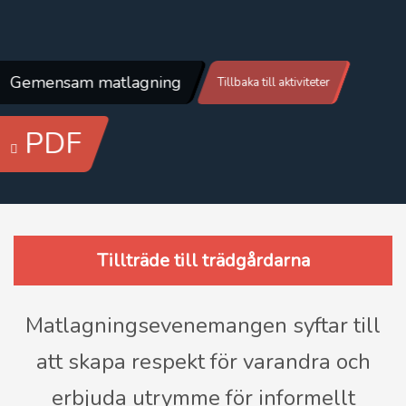
Gemensam matlagning
Tillbaka till aktiviteter
PDF
Tillträde till trädgårdarna
Matlagningsevenemangen syftar till
att skapa respekt för varandra och
erbjuda utrymme för informellt