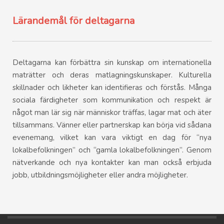
Lärandemål för deltagarna
Deltagarna kan förbättra sin kunskap om internationella
maträtter och deras matlagningskunskaper. Kulturella
skillnader och likheter kan identifieras och förstås. Många
sociala färdigheter som kommunikation och respekt är
något man lär sig när människor träffas, lagar mat och äter
tillsammans. Vänner eller partnerskap kan börja vid sådana
evenemang, vilket kan vara viktigt en dag för “nya
lokalbefolkningen” och “gamla lokalbefolkningen”. Genom
nätverkande och nya kontakter kan man också erbjuda
jobb, utbildningsmöjligheter eller andra möjligheter.