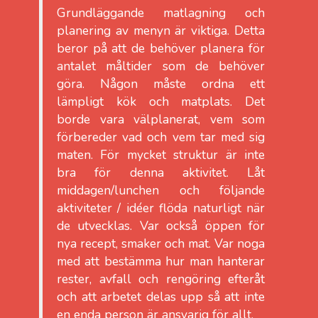
Grundläggande matlagning och
planering av menyn är viktiga. Detta
beror på att de behöver planera för
antalet måltider som de behöver
göra. Någon måste ordna ett
lämpligt kök och matplats. Det
borde vara välplanerat, vem som
förbereder vad och vem tar med sig
maten. För mycket struktur är inte
bra för denna aktivitet. Låt
middagen/lunchen och följande
aktiviteter / idéer flöda naturligt när
de utvecklas. Var också öppen för
nya recept, smaker och mat. Var noga
med att bestämma hur man hanterar
rester, avfall och rengöring efteråt
och att arbetet delas upp så att inte
en enda person är ansvarig för allt.