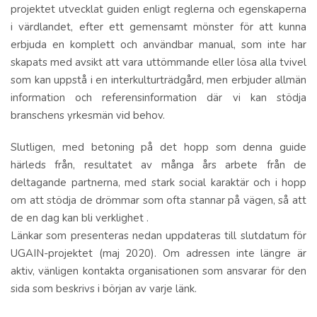
projektet utvecklat guiden enligt reglerna och egenskaperna
i värdlandet, efter ett gemensamt mönster för att kunna
erbjuda en komplett och användbar manual, som inte har
skapats med avsikt att vara uttömmande eller lösa alla tvivel
som kan uppstå i en interkulturträdgård, men erbjuder allmän
information och referensinformation där vi kan stödja
branschens yrkesmän vid behov.
Slutligen, med betoning på det hopp som denna guide
härleds från, resultatet av många års arbete från de
deltagande partnerna, med stark social karaktär och i hopp
om att stödja de drömmar som ofta stannar på vägen, så att
de en dag kan bli verklighet .
Länkar som presenteras nedan uppdateras till slutdatum för
UGAIN-projektet (maj 2020). Om adressen inte längre är
aktiv, vänligen kontakta organisationen som ansvarar för den
sida som beskrivs i början av varje länk.