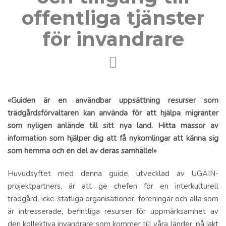
offentliga tjänster
för invandrare
«
Guiden är en användbar uppsättning resurser som
trädgårdsförvaltaren kan använda för att hjälpa migranter
som nyligen anlände till sitt nya land. Hitta massor av
information som hjälper dig att få nykomlingar att känna sig
som hemma och en del av deras samhälle!
»
Huvudsyftet med denna guide, utvecklad av UGAIN-
projektpartners, är att ge chefen för en interkulturell
trädgård, icke-statliga organisationer, föreningar och alla som
är intresserade, befintliga resurser för uppmärksamhet av
den kollektiva invandrare som kommer till våra länder, på jakt