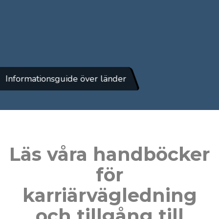
Informationsguide över länder
Läs våra handböcker
för
karriärvägledning
och tillgång till