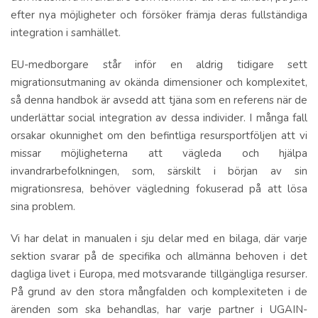
efter nya möjligheter och försöker främja deras fullständiga
integration i samhället.
EU-medborgare står inför en aldrig tidigare sett
migrationsutmaning av okända dimensioner och komplexitet,
så denna handbok är avsedd att tjäna som en referens när de
underlättar social integration av dessa individer. I många fall
orsakar okunnighet om den befintliga resursportföljen att vi
missar möjligheterna att vägleda och hjälpa
invandrarbefolkningen, som, särskilt i början av sin
migrationsresa, behöver vägledning fokuserad på att lösa
sina problem.
Vi har delat in manualen i sju delar med en bilaga, där varje
sektion svarar på de specifika och allmänna behoven i det
dagliga livet i Europa, med motsvarande tillgängliga resurser.
På grund av den stora mångfalden och komplexiteten i de
ärenden som ska behandlas, har varje partner i UGAIN-