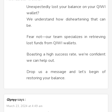
Unexpectedly lost your balance on your QIWI
wallet?
We understand how disheartening that can
be.
Fear not—our team specializes in retrieving
lost funds from QIWI wallets.
Boasting a high success rate, we’re confident
we can help out.
Drop us a message and let’s begin of
restoring your balance.
Giynyy
says :
March 23, 2024 at 4:49 am