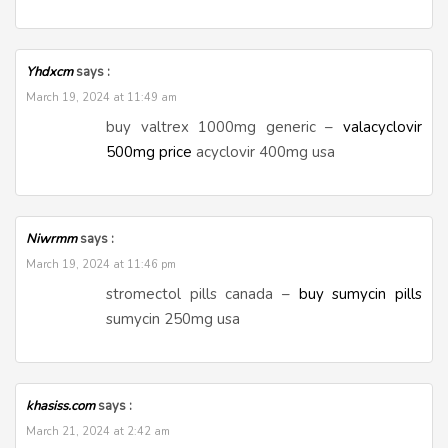
Yhdxcm
says :
March 19, 2024 at 11:49 am
buy valtrex 1000mg generic –
valacyclovir
500mg price
acyclovir 400mg usa
Niwrmm
says :
March 19, 2024 at 11:46 pm
stromectol pills canada –
buy sumycin pills
sumycin 250mg usa
khasiss.com
says :
March 21, 2024 at 2:42 am