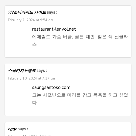
???소닉카지노 사이트
says :
February 7, 2024 at 9:54 am
restaurant-lenvol.net
에메랄드 가슴 버클, 골든 체인, 짙은 색 선글라
스.
소닉카지노링크
says :
February 10, 2024 at 7:17 pm
saungsantoso.com
그는 사포닌으로 머리를 감고 목욕을 하고 싶었
다.
eggc
says :