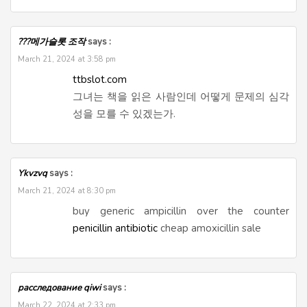
???메가슬롯 조작
says :
March 21, 2024 at 3:58 pm
ttbslot.com
그녀는 책을 읽은 사람인데 어떻게 문제의 심각
성을 모를 수 있겠는가.
Ykvzvq
says :
March 21, 2024 at 8:30 pm
buy generic ampicillin over the counter
penicillin antibiotic
cheap amoxicillin sale
расследование qiwi
says :
March 22, 2024 at 2:33 pm