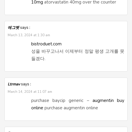
10mg
atorvastatin 40mg over the counter
에그벳
says :
March 13, 2024 at 1:30 am
bistroduet.com
성을 바꾸고나서 이제부터 정말 평생 고개를 못
들겠다.
Ltrmav
says :
March 14, 2024 at 11:07 am
purchase baycip generic –
augmentin buy
online
purchase augmentin online