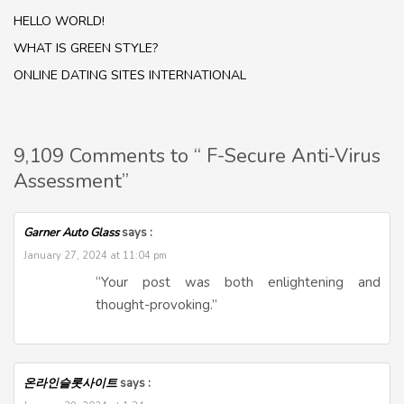
HELLO WORLD!
WHAT IS GREEN STYLE?
ONLINE DATING SITES INTERNATIONAL
9,109 Comments to “ F-Secure Anti-Virus
Assessment”
Garner Auto Glass
says :
January 27, 2024 at 11:04 pm
“Your post was both enlightening and
thought-provoking.”
온라인슬롯사이트
says :