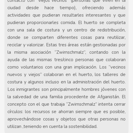
contacto con “viejos vecinos” (personas que viven en la
ciudad desde hace tiempo), ofreciendo además
actividades que pudieran resultarles interesantes y que
pudieran proporcionarles comida. El huerto se completa
con una sala de costura y un centro de redistribución,
donde se comparten diferentes cosas para reutilizar,
reciclar y valorizar. Estas tres áreas están gestionadas por
la misma asociación “Zwirnschmalz”, contando con la
ayuda de las mismas tres/cinco personas que colaboran
como voluntarios con una gran implicación. Los “vecinos
nuevos y viejos” colaboran en el huerto, los talleres de
costura y algunos incluso en la administración del huerto.
Los inmigrantes son principalmente hombres jóvenes con
la salvedad de una familia procedente de Afganistán. El
concepto con el que trabaja “Zwirnschmalz” intenta cerrar
círculos: los recursos se ahorran siempre que es posible,
aprovechándose cosas y objetos que otras personas no
utilizan ,teniendo en cuenta la sostenibilidad.