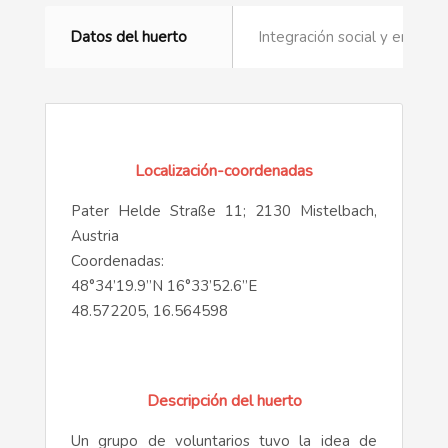
Datos del huerto
Integración social y empod
Localización-coordenadas
Pater Helde Straße 11; 2130 Mistelbach,
Austria
Coordenadas:
48°34’19.9”N 16°33’52.6”E
48.572205, 16.564598
Descripción del huerto
Un grupo de voluntarios tuvo la idea de