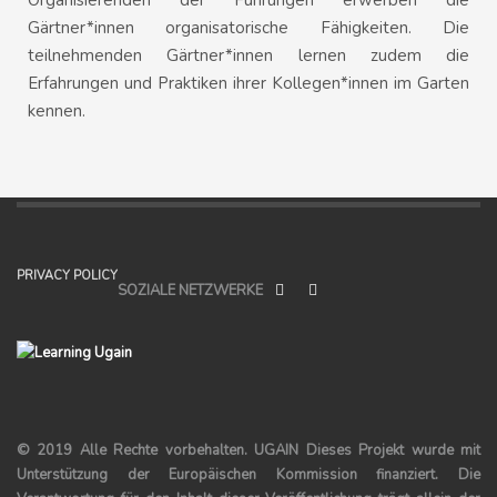
Gärtner*innen organisatorische Fähigkeiten. Die
teilnehmenden Gärtner*innen lernen zudem die
Erfahrungen und Praktiken ihrer Kollegen*innen im Garten
kennen.
PRIVACY POLICY
SOZIALE NETZWERKE
© 2019 Alle Rechte vorbehalten.
UGAIN
Dieses Projekt wurde mit
Unterstützung der Europäischen Kommission finanziert. Die