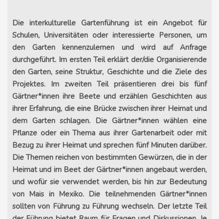
Die interkulturelle Gartenführung ist ein Angebot für
Schulen, Universitäten oder interessierte Personen, um
den Garten kennenzulernen und wird auf Anfrage
durchgeführt. Im ersten Teil erklärt der/die Organisierende
den Garten, seine Struktur, Geschichte und die Ziele des
Projektes. Im zweiten Teil präsentieren drei bis fünf
Gärtner*innen ihre Beete und erzählen Geschichten aus
ihrer Erfahrung, die eine Brücke zwischen ihrer Heimat und
dem Garten schlagen. Die Gärtner*innen wählen eine
Pflanze oder ein Thema aus ihrer Gartenarbeit oder mit
Bezug zu ihrer Heimat und sprechen fünf Minuten darüber.
Die Themen reichen von bestimmten Gewürzen, die in der
Heimat und im Beet der Gärtner*innen angebaut werden,
und wofür sie verwendet werden, bis hin zur Bedeutung
von Mais in Mexiko. Die teilnehmenden Gärtner*innen
sollten von Führung zu Führung wechseln. Der letzte Teil
der Führung bietet Raum für Fragen und Diskussionen. Je