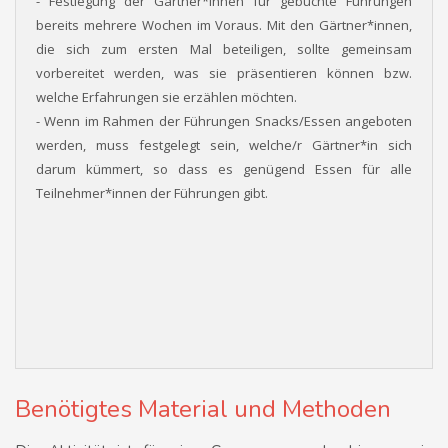
- Festlegung der Gärtner*innen für gebuchte Führungen
bereits mehrere Wochen im Voraus. Mit den Gärtner*innen,
die sich zum ersten Mal beteiligen, sollte gemeinsam
vorbereitet werden, was sie präsentieren können bzw.
welche Erfahrungen sie erzählen möchten.
- Wenn im Rahmen der Führungen Snacks/Essen angeboten
werden, muss festgelegt sein, welche/r Gärtner*in sich
darum kümmert, so dass es genügend Essen für alle
Teilnehmer*innen der Führungen gibt.
Benötigtes Material und Methoden